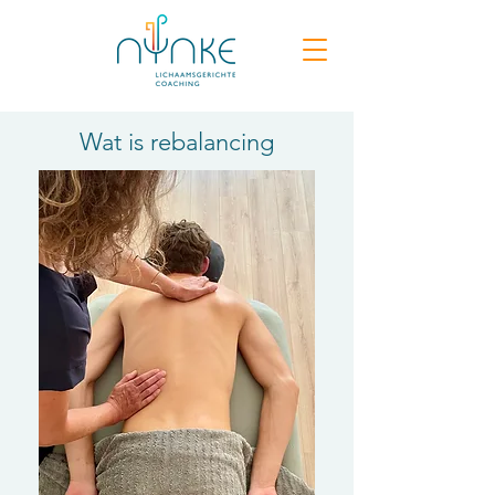
Wat is rebalancing