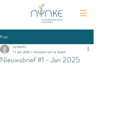
Post
nynke93
11 jan 2025
1 minuten om te lezen
Nieuwsbrief #1 - Jan 2025