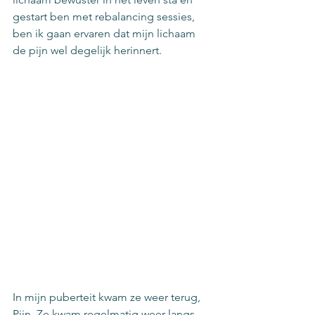
gestart ben met rebalancing sessies, 
ben ik gaan ervaren dat mijn lichaam 
de pijn wel degelijk herinnert. 
In mijn puberteit kwam ze weer terug, 
Pijn. Ze kwam regelmatig weer langs 