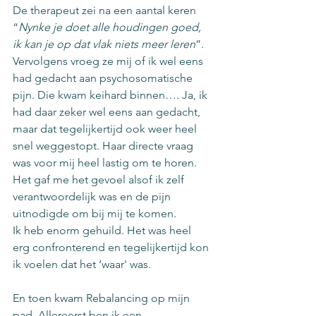
De therapeut zei na een aantal keren 
“
Nynke je doet alle houdingen goed, 
ik kan je op dat vlak niets meer leren
”. 
Vervolgens vroeg ze mij of ik wel eens 
had gedacht aan psychosomatische 
pijn. Die kwam keihard binnen…. Ja, ik 
had daar zeker wel eens aan gedacht, 
maar dat tegelijkertijd ook weer heel 
snel weggestopt. Haar directe vraag 
was voor mij heel lastig om te horen. 
Het gaf me het gevoel alsof ik zelf 
verantwoordelijk was en de pijn 
uitnodigde om bij mij te komen. 
Ik heb enorm gehuild. Het was heel 
erg confronterend en tegelijkertijd kon 
ik voelen dat het ‘waar' was. 
En toen kwam Rebalancing op mijn 
pad. Allereerst ben ik een 