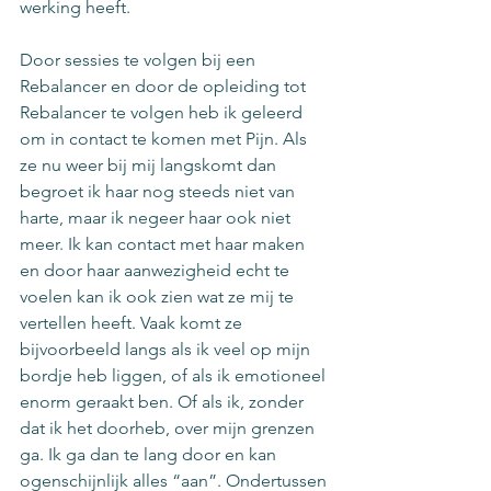
werking heeft.
Door sessies te volgen bij een 
Rebalancer en door de opleiding tot 
Rebalancer te volgen heb ik geleerd 
om in contact te komen met Pijn. Als 
ze nu weer bij mij langskomt dan 
begroet ik haar nog steeds niet van 
harte, maar ik negeer haar ook niet 
meer. Ik kan contact met haar maken 
en door haar aanwezigheid echt te 
voelen kan ik ook zien wat ze mij te 
vertellen heeft. Vaak komt ze 
bijvoorbeeld langs als ik veel op mijn 
bordje heb liggen, of als ik emotioneel 
enorm geraakt ben. Of als ik, zonder 
dat ik het doorheb, over mijn grenzen 
ga. Ik ga dan te lang door en kan 
ogenschijnlijk alles “aan”. Ondertussen 