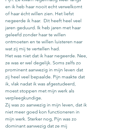
en ik heb haar nooit echt verwelkomt 
of haar écht willen zien. Het liefst 
negeerde ik haar.  Dit heeft heel veel 
jaren geduurd. Ik heb jaren met haar 
geleefd zonder haar te willen 
ontmoeten en te willen luisteren naar 
wat zij mij te vertellen had.
Het was niet dat ik haar negeerde. Nee, 
ze was er wel degelijk. Soms zelfs zo 
prominent aanwezig in mijn leven dat 
zij heel veel bepaalde. Pijn maakte dat 
ik, vlak nadat ik was afgestudeerd, 
moest stoppen met mijn werk als 
verpleegkundige. 
Zij was zo aanwezig in mijn leven, dat ik 
niet meer goed kon functioneren in 
mijn werk. Sterker nog, Pijn was zo 
dominant aanwezig dat ze mij 