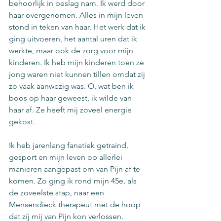
behoorlijk in beslag nam. Ik werd door 
haar overgenomen. Alles in mijn leven 
stond in teken van haar. Het werk dat ik 
ging uitvoeren, het aantal uren dat ik 
werkte, maar ook de zorg voor mijn 
kinderen. Ik heb mijn kinderen toen ze 
jong waren niet kunnen tillen omdat zij 
zo vaak aanwezig was. O, wat ben ik 
boos op haar geweest, ik wilde van 
haar af. Ze heeft mij zoveel energie 
gekost.
Ik heb jarenlang fanatiek getraind, 
gesport en mijn leven op allerlei 
manieren aangepast om van Pijn af te 
komen. Zo ging ik rond mijn 45e, als 
de zoveelste stap, naar een 
Mensendieck therapeut met de hoop 
dat zíj mij van Pijn kon verlossen. 